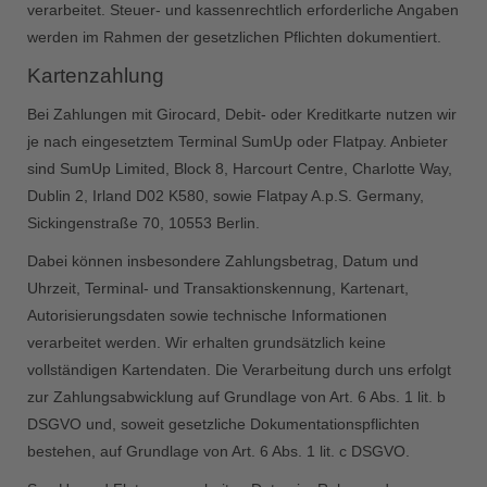
verarbeitet. Steuer- und kassenrechtlich erforderliche Angaben
werden im Rahmen der gesetzlichen Pflichten dokumentiert.
Kartenzahlung
Bei Zahlungen mit Girocard, Debit- oder Kreditkarte nutzen wir
je nach eingesetztem Terminal SumUp oder Flatpay. Anbieter
sind SumUp Limited, Block 8, Harcourt Centre, Charlotte Way,
Dublin 2, Irland D02 K580, sowie Flatpay A.p.S. Germany,
Sickingenstraße 70, 10553 Berlin.
Dabei können insbesondere Zahlungsbetrag, Datum und
Uhrzeit, Terminal- und Transaktionskennung, Kartenart,
Autorisierungsdaten sowie technische Informationen
verarbeitet werden. Wir erhalten grundsätzlich keine
vollständigen Kartendaten. Die Verarbeitung durch uns erfolgt
zur Zahlungsabwicklung auf Grundlage von Art. 6 Abs. 1 lit. b
DSGVO und, soweit gesetzliche Dokumentationspflichten
bestehen, auf Grundlage von Art. 6 Abs. 1 lit. c DSGVO.