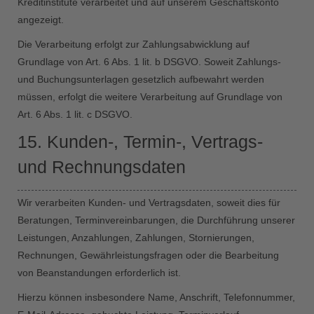
Kreditinstitute verarbeitet und auf unserem Geschäftskonto
angezeigt.
Die Verarbeitung erfolgt zur Zahlungsabwicklung auf
Grundlage von Art. 6 Abs. 1 lit. b DSGVO. Soweit Zahlungs-
und Buchungsunterlagen gesetzlich aufbewahrt werden
müssen, erfolgt die weitere Verarbeitung auf Grundlage von
Art. 6 Abs. 1 lit. c DSGVO.
15. Kunden-, Termin-, Vertrags-
und Rechnungsdaten
Wir verarbeiten Kunden- und Vertragsdaten, soweit dies für
Beratungen, Terminvereinbarungen, die Durchführung unserer
Leistungen, Anzahlungen, Zahlungen, Stornierungen,
Rechnungen, Gewährleistungsfragen oder die Bearbeitung
von Beanstandungen erforderlich ist.
Hierzu können insbesondere Name, Anschrift, Telefonnummer,