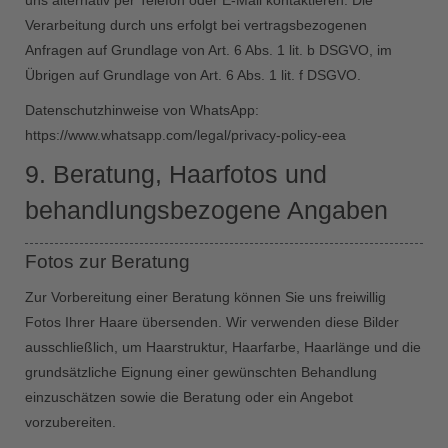
uns alternativ per Telefon oder E-Mail kontaktieren. Die
Verarbeitung durch uns erfolgt bei vertragsbezogenen
Anfragen auf Grundlage von Art. 6 Abs. 1 lit. b DSGVO, im
Übrigen auf Grundlage von Art. 6 Abs. 1 lit. f DSGVO.
Datenschutzhinweise von WhatsApp:
https://www.whatsapp.com/legal/privacy-policy-eea
9. Beratung, Haarfotos und
behandlungsbezogene Angaben
Fotos zur Beratung
Zur Vorbereitung einer Beratung können Sie uns freiwillig
Fotos Ihrer Haare übersenden. Wir verwenden diese Bilder
ausschließlich, um Haarstruktur, Haarfarbe, Haarlänge und die
grundsätzliche Eignung einer gewünschten Behandlung
einzuschätzen sowie die Beratung oder ein Angebot
vorzubereiten.