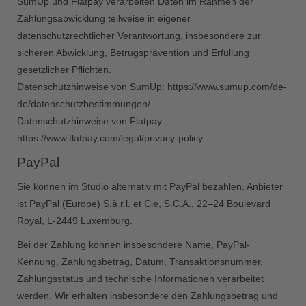
SumUp und Flatpay verarbeiten Daten im Rahmen der
Zahlungsabwicklung teilweise in eigener
datenschutzrechtlicher Verantwortung, insbesondere zur
sicheren Abwicklung, Betrugsprävention und Erfüllung
gesetzlicher Pflichten.
Datenschutzhinweise von SumUp:
https://www.sumup.com/de-
de/datenschutzbestimmungen/
Datenschutzhinweise von Flatpay:
https://www.flatpay.com/legal/privacy-policy
PayPal
Sie können im Studio alternativ mit PayPal bezahlen. Anbieter
ist PayPal (Europe) S.à r.l. et Cie, S.C.A., 22–24 Boulevard
Royal, L-2449 Luxemburg.
Bei der Zahlung können insbesondere Name, PayPal-
Kennung, Zahlungsbetrag, Datum, Transaktionsnummer,
Zahlungsstatus und technische Informationen verarbeitet
werden. Wir erhalten insbesondere den Zahlungsbetrag und