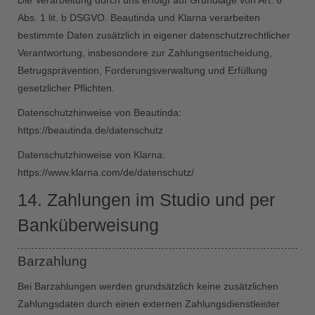
Die Verarbeitung durch uns erfolgt auf Grundlage von Art. 6
Abs. 1 lit. b DSGVO. Beautinda und Klarna verarbeiten
bestimmte Daten zusätzlich in eigener datenschutzrechtlicher
Verantwortung, insbesondere zur Zahlungsentscheidung,
Betrugsprävention, Forderungsverwaltung und Erfüllung
gesetzlicher Pflichten.
Datenschutzhinweise von Beautinda:
https://beautinda.de/datenschutz
Datenschutzhinweise von Klarna:
https://www.klarna.com/de/datenschutz/
14. Zahlungen im Studio und per
Banküberweisung
Barzahlung
Bei Barzahlungen werden grundsätzlich keine zusätzlichen
Zahlungsdaten durch einen externen Zahlungsdienstleister