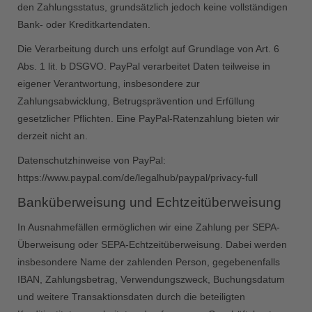
den Zahlungsstatus, grundsätzlich jedoch keine vollständigen
Bank- oder Kreditkartendaten.
Die Verarbeitung durch uns erfolgt auf Grundlage von Art. 6
Abs. 1 lit. b DSGVO. PayPal verarbeitet Daten teilweise in
eigener Verantwortung, insbesondere zur
Zahlungsabwicklung, Betrugsprävention und Erfüllung
gesetzlicher Pflichten. Eine PayPal-Ratenzahlung bieten wir
derzeit nicht an.
Datenschutzhinweise von PayPal:
https://www.paypal.com/de/legalhub/paypal/privacy-full
Banküberweisung und Echtzeitüberweisung
In Ausnahmefällen ermöglichen wir eine Zahlung per SEPA-
Überweisung oder SEPA-Echtzeitüberweisung. Dabei werden
insbesondere Name der zahlenden Person, gegebenenfalls
IBAN, Zahlungsbetrag, Verwendungszweck, Buchungsdatum
und weitere Transaktionsdaten durch die beteiligten