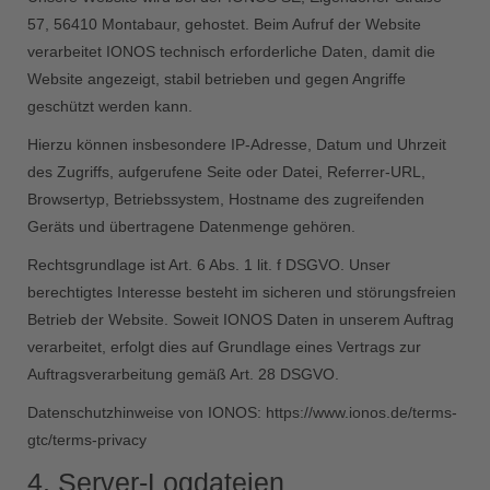
57, 56410 Montabaur, gehostet. Beim Aufruf der Website
verarbeitet IONOS technisch erforderliche Daten, damit die
Website angezeigt, stabil betrieben und gegen Angriffe
geschützt werden kann.
Hierzu können insbesondere IP-Adresse, Datum und Uhrzeit
des Zugriffs, aufgerufene Seite oder Datei, Referrer-URL,
Browsertyp, Betriebssystem, Hostname des zugreifenden
Geräts und übertragene Datenmenge gehören.
Rechtsgrundlage ist Art. 6 Abs. 1 lit. f DSGVO. Unser
berechtigtes Interesse besteht im sicheren und störungsfreien
Betrieb der Website. Soweit IONOS Daten in unserem Auftrag
verarbeitet, erfolgt dies auf Grundlage eines Vertrags zur
Auftragsverarbeitung gemäß Art. 28 DSGVO.
Datenschutzhinweise von IONOS:
https://www.ionos.de/terms-
gtc/terms-privacy
4. Server-Logdateien