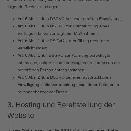
folgende Rechtsgrundlagen:
Art. 6 Abs. 1 lit. a DSGVO bei einer erteilten Einwilligung;
Art. 6 Abs. 1 lit. b DSGVO zur Durchführung eines
Vertrags oder vorvertraglicher Maßnahmen;
Art. 6 Abs. 1 lit. c DSGVO zur Erfüllung rechtlicher
Verpflichtungen;
Art. 6 Abs. 1 lit. f DSGVO zur Wahrung berechtigter
Interessen, sofern keine überwiegenden Interessen der
betroffenen Person entgegenstehen;
Art. 9 Abs. 2 lit. a DSGVO bei einer ausdrücklichen
Einwilligung in die Verarbeitung besonderer Kategorien
personenbezogener Daten.
3. Hosting und Bereitstellung der
Website
Unsere Website wird bei der IONOS SE, Elgendorfer Straße